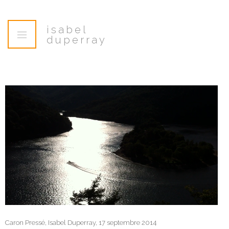
isabel
duperray
Caron Pressé, Isabel Duperray, 17 septembre 2014